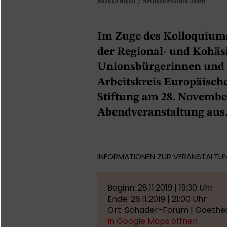
MikeDotta / Shutterstock.com
Im Zuge des Kolloquium
der Regional- und Kohäsi
Unionsbürgerinnen und 
Arbeitskreis Europäische
Stiftung am 28. November
Abendveranstaltung aus
INFORMATIONEN ZUR VERANSTALTU
Beginn: 28.11.2019 | 19:30 Uhr
Ende: 28.11.2019 | 21:00 Uhr
Ort: Schader-Forum | Goethe
In Google Maps öffnen