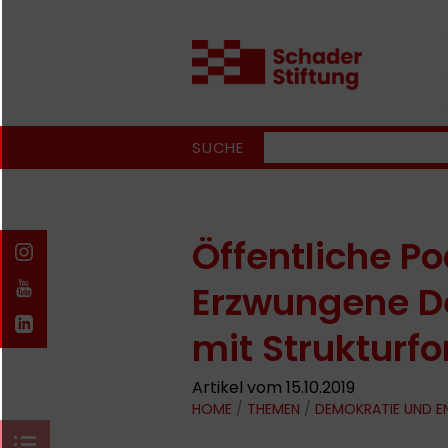
SUCHE
Öffentliche P
Erzwungene D
mit Strukturf
Artikel vom 15.10.2019
HOME
/
THEMEN
/
DEMOKRATIE UND 