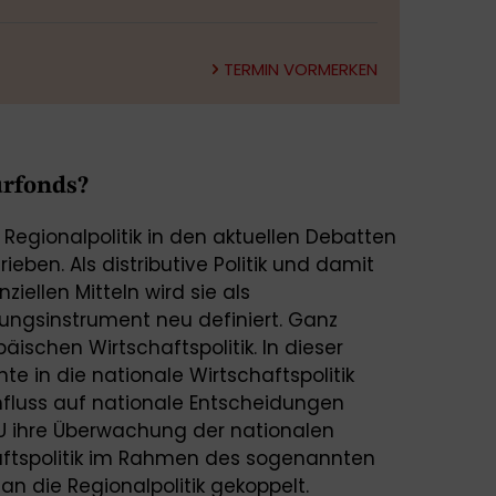
TERMIN VORMERKEN
urfonds?
 Regionalpolitik in den aktuellen Debatten
eben. Als distributive Politik und damit
iellen Mitteln wird sie als
ungsinstrument neu definiert. Ganz
päischen Wirtschaftspolitik. In dieser
te in die nationale Wirtschaftspolitik
luss auf nationale Entscheidungen
EU ihre Überwachung der nationalen
haftspolitik im Rahmen des sogenannten
n die Regionalpolitik gekoppelt.