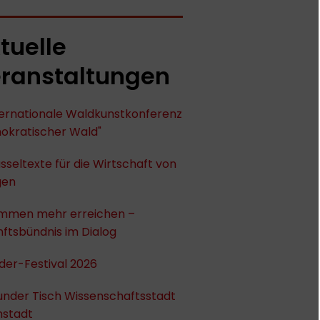
tuelle
ranstaltungen
nternationale Waldkunstkonferenz
okratischer Wald"
sseltexte für die Wirtschaft von
gen
mmen mehr erreichen –
ftsbündnis im Dialog
der-Festival 2026
under Tisch Wissenschaftsstadt
stadt