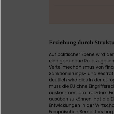
Erziehung durch Strukt
Auf politischer Ebene wird der
eine ganz neue Rolle zugeschri
Verteilmechanismus von finanz
Sanktionierungs- und Bestraf
deutlich wird dies in der euro
muss die EU ohne Eingriffsrech
auskommen. Um trotzdem Einf
ausüben zu können, hat die 
Entwicklungen in der Wirtsc
Europäischen Semesters eng a