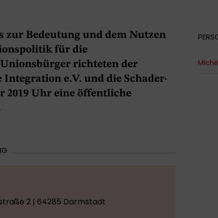
s zur Bedeutung und dem Nutzen
PERS
onspolitik für die
Michè
Unionsbürger richteten der
 Integration e.V. und die Schader-
 2019 Uhr eine öffentliche
.
NG
straße 2 | 64285 Darmstadt