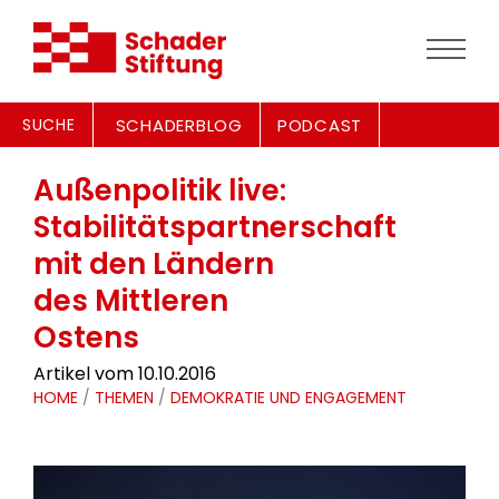
SUCHE
SCHADERBLOG
PODCAST
Außenpolitik live:
Stabilitätspartnerschaft
mit den Ländern
des Mittleren
Ostens
Artikel vom 10.10.2016
HOME
/
THEMEN
/
DEMOKRATIE UND ENGAGEMENT