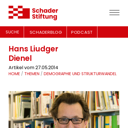
SUCHE
SCHADERBLOG
PODCAST
Hans Liudger
Dienel
Artikel vom 27.05.2014
HOME
/
THEMEN
/
DEMOGRAPHIE UND STRUKTURWANDEL