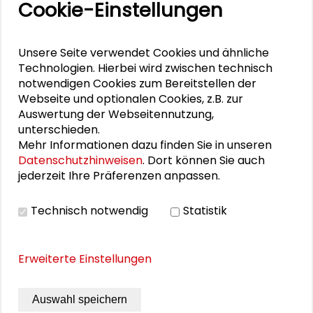
Cookie-Einstellungen
Unsere Seite verwendet Cookies und ähnliche
Technologien. Hierbei wird zwischen technisch
notwendigen Cookies zum Bereitstellen der
Webseite und optionalen Cookies, z.B. zur
Personen im Kontext
Auswertung der Webseitennutzung,
unterschieden.
Mehr Informationen dazu finden Sie in unseren
Karl-Dieter Keim
Datenschutzhinweisen
. Dort können Sie auch
jederzeit Ihre Präferenzen anpassen.
Georgios Terizakis
Monika Meyer
Technisch notwendig
Statistik
Erweiterte Einstellungen
VIDEO
Auswahl speichern
Video ansehen