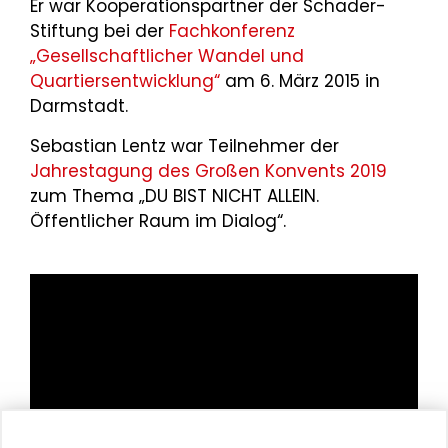
Er war Kooperationspartner der Schader-
Stiftung bei der
Fachkonferenz
„Gesellschaftlicher Wandel und
Quartiersentwicklung“
am 6. März 2015 in
Darmstadt.
Sebastian Lentz war Teilnehmer der
Jahrestagung des Großen Konvents 2019
zum Thema „DU BIST NICHT ALLEIN.
Öffentlicher Raum im Dialog“.