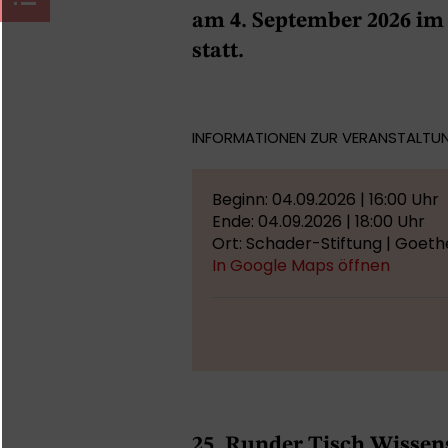
am 4. September 2026 im
statt.
INFORMATIONEN ZUR VERANSTALTU
Beginn: 04.09.2026 | 16:00 Uhr
Ende: 04.09.2026 | 18:00 Uhr
Ort: Schader-Stiftung | Goet
In Google Maps öffnen
25. Runder Tisch Wissen