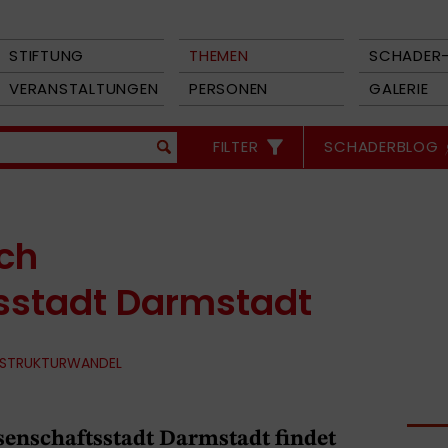
STIFTUNG
THEMEN
SCHADER-
VERANSTALTUNGEN
PERSONEN
GALERIE
FILTER
SCHADERBLOG
sch
sstadt Darmstadt
 STRUKTURWANDEL
senschaftsstadt Darmstadt findet