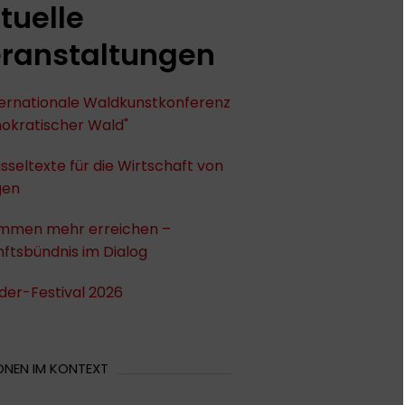
tuelle
ranstaltungen
nternationale Waldkunstkonferenz
okratischer Wald"
sseltexte für die Wirtschaft von
gen
mmen mehr erreichen –
ftsbündnis im Dialog
der-Festival 2026
ONEN IM KONTEXT