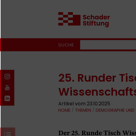
SUCHE
25. Runder Ti
Wissenschaft
Artikel vom 23.10.2025
HOME
/
THEMEN
/
DEMOGRAPHIE UND
Der 25. Runde Tisch Wis