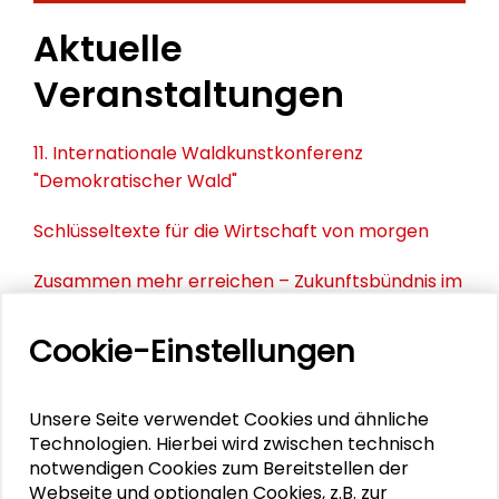
Aktuelle
Veranstaltungen
11. Internationale Waldkunstkonferenz
"Demokratischer Wald"
Schlüsseltexte für die Wirtschaft von morgen
Zusammen mehr erreichen – Zukunftsbündnis im
Dialog
Cookie-Einstellungen
Schader-Festival 2026
25. Runder Tisch Wissenschaftsstadt Darmstadt
Unsere Seite verwendet Cookies und ähnliche
Technologien. Hierbei wird zwischen technisch
notwendigen Cookies zum Bereitstellen der
Webseite und optionalen Cookies, z.B. zur