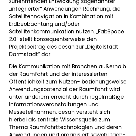
zunehmenden Entwicklung sogenannter
„integrierter“ Anwendungen Rechnung, die
Satellitennavigation in Kombination mit
Erdbeobachtung und/oder
Satellitenkommunikation nutzen. „FabSpace
2.0“ stellt konsequenterweise den
Projektbeitrag des cesah zur „Digitalstadt
Darmstadt“ dar.
Die Kommunikation mit Branchen außerhalb
der Raumfahrt und der interessierten
Öffentlichkeit zum Nutzen- beziehungsweise
Anwendungspotenzial der Raumfahrt wird
unter anderem erreicht durch regelmäßige
Informationsveranstaltungen und
Messeteilnahmen. cesah versteht sich
hierbei als zentrale Wissensquelle zum
Thema Raumfahrttechnologien und deren
Anwendungen und organisiert sowohl fach-