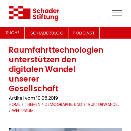
SUCHE
SCHADERBLOG
PODCAST
Raumfahrttechnologien
unterstützen den
digitalen Wandel
unserer
Gesellschaft
Artikel vom 10.06.2019
HOME
/
THEMEN
/
DEMOGRAPHIE UND STRUKTURWANDEL
/
WELTRAUM