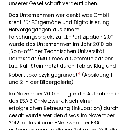
unserer Gesellschaft verdeutlichen.
Das Unternehmen wer denkt was GmbH
steht für Bürgernähe und Digitalisierung.
Hervorgegangen aus einem
Forschungsprojekt zur „E-Partizipation 2.0“
wurde das Unternehmen im Jahr 2010 als
„Spin-off“ der Technischen Universität
Darmstadt (Multimedia Communications
Lab, Ralf Steinmetz) durch Tobias Klug und
4
Robert Lokaiczyk gegründet
(Abbildung 1
und 2 in der Bildergalerie).
Im November 2010 erfolgte die Aufnahme in
das ESA BIC-Netzwerk. Nach einer
erfolgreichen Betreuung (Inkubation) durch
cesah wurde wer denkt was im November
2012 in das Alumni-Netzwerk der ESA
aufgenommen. In diesen Zeitraum fällt die