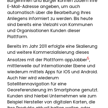
Bürgerinnen und Bürger können zudem ihre
E-Mail-Adresse angeben, um auch
automatisch über die Bearbeitung ihres
Anliegens informiert zu werden. Bis heute
sind bereits eine Vielzahl von Kommunen
und Organisationen Kunden dieser
Plattform.
Bereits im Jahr 2011 erfolgte eine Skalierung
und weitere Kommerzialisierung dieses
5
Ansatzes mit der Plattform appJobber
,
mittlerweile auf internationaler Ebene und
wiederum mittels Apps für iOS und Android.
Auch hier wird wiederum
Satellitennavigation für eine
Georeferenzierung im Smartphone genutzt.
Kunden sind hierbei Unternehmen wie zum
Beispiel Hersteller von digitalen Karten, die
ihre Produkte aktuell halten wollen, oder