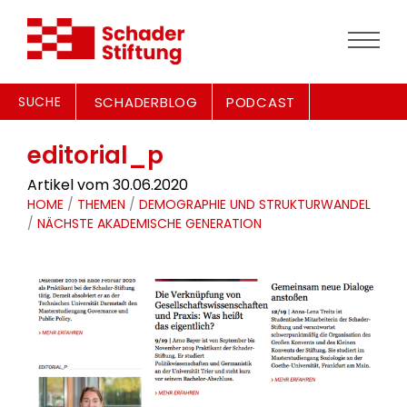
SUCHE
SCHADERBLOG
PODCAST
editorial_p
Artikel vom 30.06.2020
HOME
/
THEMEN
/
DEMOGRAPHIE UND STRUKTURWANDEL
/
NÄCHSTE AKADEMISCHE GENERATION