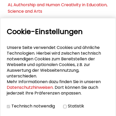
AI, Authorship and Human Creativity in Education,
Science and Arts
#alumni_p 2025
Cookie-Einstellungen
Wer steckt hinter Stiftungen?
Unsere Seite verwendet Cookies und ähnliche
Technologien. Hierbei wird zwischen technisch
PERSONEN IM KONTEXT
notwendigen Cookies zum Bereitstellen der
Webseite und optionalen Cookies, z.B. zur
Laura Pauli
Auswertung der Webseitennutzung,
unterschieden.
Helene Pleil
Mehr Informationen dazu finden Sie in unseren
Datenschutzhinweisen
. Dort können Sie auch
Anna-Lena Treitz
jederzeit Ihre Präferenzen anpassen.
Technisch notwendig
Statistik