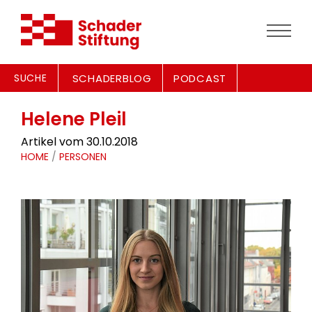
SUCHE
SCHADERBLOG
PODCAST
Helene Pleil
Artikel vom 30.10.2018
HOME
/
PERSONEN