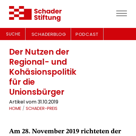
SUCHE
SCHADERBLOG
PODCAST
Der Nutzen der
Regional- und
Kohäsionspolitik
für die
Unionsbürger
Artikel vom 31.10.2019
HOME
/
SCHADER-PREIS
Am 28. November 2019 richteten der