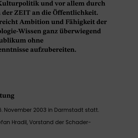
Kulturpolitik und vor allem durch
n der ZEIT an die Öffentlichkeit.
reicht Ambition und Fähigkeit der
iologie-Wissen ganz überwiegend
 Publikum ohne
enntnisse aufzubereiten.
ltung
6. November 2003 in Darmstadt statt.
Stefan Hradil, Vorstand der Schader-