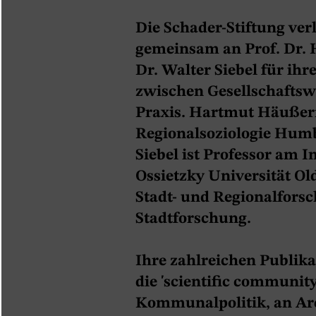
Die Schader-Stiftung verl
gemeinsam an Prof. Dr.
Dr. Walter Siebel für ih
zwischen Gesellschaftsw
Praxis. Hartmut Häußerm
Regionalsoziologie Humb
Siebel ist Professor am In
Ossietzky Universität 
Stadt- und Regionalfors
Stadtforschung.
Ihre zahlreichen Publik
die 'scientific community
Kommunalpolitik, an Arc