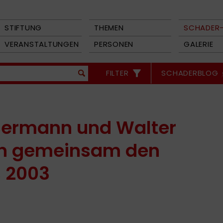
STIFTUNG
THEMEN
SCHADER-
VERANSTALTUNGEN
PERSONEN
GALERIE
FILTER
SCHADERBLOG
ermann und Walter
ten gemeinsam den
s 2003