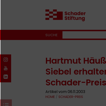
SUCHE
Hartmut Häuß
Siebel erhal
Schader-Prei
Artikel vom 06.11.2003
HOME
/
SCHADER-PREIS