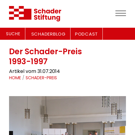
SUCHE
SCHADERBLOG
PODCAST
Der Schader-Preis
1993-1997
Artikel vom 31.07.2014
HOME
/
SCHADER-PREIS