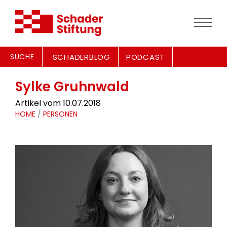
SUCHE
SCHADERBLOG
PODCAST
Sylke Gruhnwald
Artikel vom 10.07.2018
HOME
/
PERSONEN