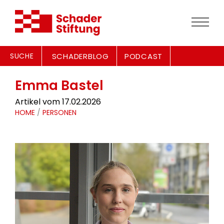
SUCHE
SCHADERBLOG
PODCAST
Emma Bastel
Artikel vom 17.02.2026
HOME
/
PERSONEN