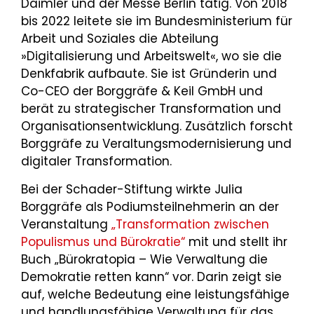
Daimler und der Messe Berlin tätig. Von 2018
bis 2022 leitete sie im Bundesministerium für
Arbeit und Soziales die Abteilung
»Digitalisierung und Arbeitswelt«, wo sie die
Denkfabrik aufbaute. Sie ist Gründerin und
Co-CEO der Borggräfe & Keil GmbH und
berät zu strategischer Transformation und
Organisationsentwicklung. Zusätzlich forscht
Borggräfe zu Veraltungsmodernisierung und
digitaler Transformation.
Bei der Schader-Stiftung wirkte Julia
Borggräfe als Podiumsteilnehmerin an der
Veranstaltung
„Transformation zwischen
Populismus und Bürokratie“
mit und stellt ihr
Buch „Bürokratopia – Wie Verwaltung die
Demokratie retten kann“ vor. Darin zeigt sie
auf, welche Bedeutung eine leistungsfähige
und handlungsfähige Verwaltung für das