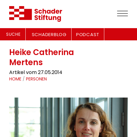
SUCHE
SCHADERBLOG
PODCAST
Heike Catherina
Mertens
Artikel vom 27.05.2014
HOME
/
PERSONEN