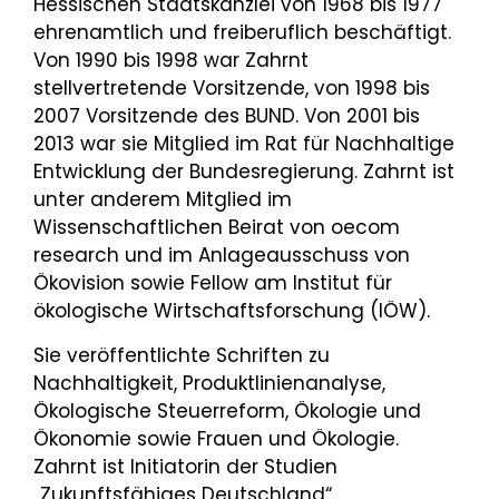
Hessischen Staatskanzlei von 1968 bis 1977
ehrenamtlich und freiberuflich beschäftigt.
Von 1990 bis 1998 war Zahrnt
stellvertretende Vorsitzende, von 1998 bis
2007 Vorsitzende des BUND. Von 2001 bis
2013 war sie Mitglied im Rat für Nachhaltige
Entwicklung der Bundesregierung. Zahrnt ist
unter anderem Mitglied im
Wissenschaftlichen Beirat von oecom
research und im Anlageausschuss von
Ökovision sowie Fellow am Institut für
ökologische Wirtschaftsforschung (IÖW).
Sie veröffentlichte Schriften zu
Nachhaltigkeit, Produktlinienanalyse,
Ökologische Steuerreform, Ökologie und
Ökonomie sowie Frauen und Ökologie.
Zahrnt ist Initiatorin der Studien
„Zukunftsfähiges Deutschland“,