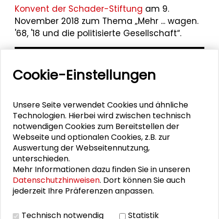
Konvent der Schader-Stiftung
am 9.
November 2018 zum Thema „Mehr ... wagen.
'68, '18 und die politisierte Gesellschaft“.
Cookie-Einstellungen
Unsere Seite verwendet Cookies und ähnliche
Technologien. Hierbei wird zwischen technisch
notwendigen Cookies zum Bereitstellen der
Webseite und optionalen Cookies, z.B. zur
Auswertung der Webseitennutzung,
unterschieden.
Mehr Informationen dazu finden Sie in unseren
Datenschutzhinweisen
. Dort können Sie auch
jederzeit Ihre Präferenzen anpassen.
Personen im Kontext
Technisch notwendig
Statistik