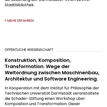
Stadtbibliothek.
MEHR ERFAHREN
ÖFFENTLICHE WISSENSCHAFT
Konstruktion, Komposition,
Transformation. Wege der
Weltordnung zwischen Maschinenbau,
Architektur und Software Engineering.
In Kooperation mit dem Institut für Philosophie der
Technischen Universität Darmstadt veranstaltete
die Schader-Stiftung einen Workshop über
Komposition und Transformation. Dieser