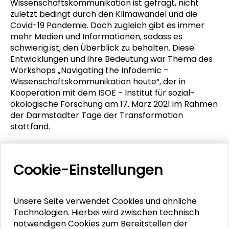
Wissenschaftskommunikation ist gefragt, nicht
zuletzt bedingt durch den Klimawandel und die
Covid-19 Pandemie. Doch zugleich gibt es immer
mehr Medien und Informationen, sodass es
schwierig ist, den Überblick zu behalten. Diese
Entwicklungen und ihre Bedeutung war Thema des
Workshops „Navigating the Infodemic –
Wissenschaftskommunikation heute“, der in
Kooperation mit dem ISOE - Institut für sozial-
ökologische Forschung am 17. März 2021 im Rahmen
der Darmstädter Tage der Transformation
stattfand.
MEHR ERFAHREN
Cookie-Einstellungen
Unsere Seite verwendet Cookies und ähnliche
ÖFFENTLICHE WISSENSCHAFT
Technologien. Hierbei wird zwischen technisch
notwendigen Cookies zum Bereitstellen der