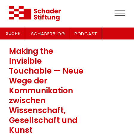
SUCHE
SCHADERBLOG
PODCAST
Making the
Invisible
Touchable — Neue
Wege der
Kommunikation
zwischen
Wissenschaft,
Gesellschaft und
Kunst