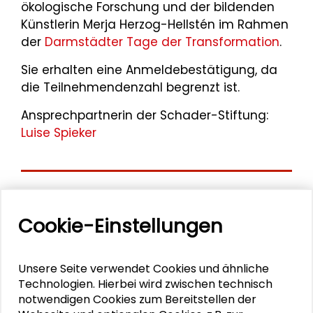
ökologische Forschung und der bildenden
Künstlerin Merja Herzog-Hellstén im Rahmen
der
Darmstädter Tage der Transformation
.
Sie erhalten eine Anmeldebestätigung, da
die Teilnehmendenzahl begrenzt ist.
Ansprechpartnerin der Schader-Stiftung:
Luise Spieker
Aktuelle
Cookie-Einstellungen
Veranstaltungen
11. Internationale Waldkunstkonferenz
Unsere Seite verwendet Cookies und ähnliche
"Demokratischer Wald"
Technologien. Hierbei wird zwischen technisch
notwendigen Cookies zum Bereitstellen der