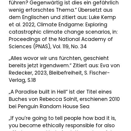
führen? Gegenwärtig ist dies ein gefährlich
wenig erforschtes Thema.“ Übersetzt aus
dem Englischen und zitiert aus: Luke Kemp
et al. 2022, Climate Endgame: Exploring
catastrophic climate change scenarios, in:
Proceedings of the National Academy of
Sciences (PNAS), Vol. 119, No. 34
„Alles wovor wir uns fürchten, geschieht
bereits jetzt irgendwem.“ Zitiert aus: Eva von
Redecker, 2023, Bleibefreiheit, S. Fischer-
Verlag, S.18
„A Paradise built in Hell“ ist der Titel eines
Buches von Rebecca Solnit, erschienen 2010
bei Penguin Random House Sea
„If you’re going to tell people how bad it is,
you become ethically responsible for also