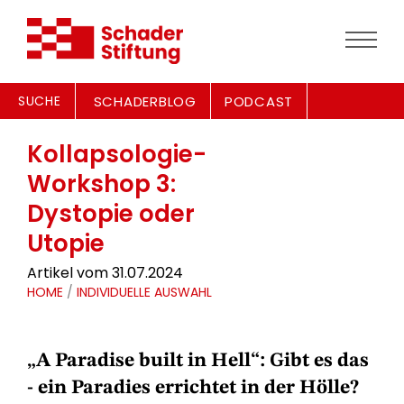
SUCHE
SCHADERBLOG
PODCAST
Kollapsologie-
Workshop 3:
Dystopie oder
Utopie
Artikel vom 31.07.2024
HOME
/
INDIVIDUELLE AUSWAHL
„A Paradise built in Hell“: Gibt es das
- ein Paradies errichtet in der Hölle?