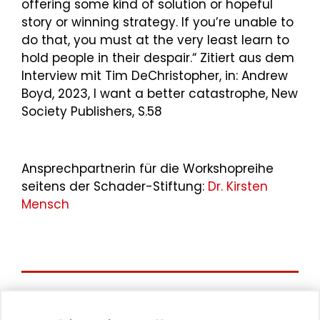
offering some kind of solution or hopeful
story or winning strategy. If you’re unable to
do that, you must at the very least learn to
hold people in their despair.“ Zitiert aus dem
Interview mit Tim DeChristopher, in: Andrew
Boyd, 2023, I want a better catastrophe, New
Society Publishers, S.58
Ansprechpartnerin für die Workshopreihe
seitens der Schader-Stiftung:
Dr. Kirsten
Mensch
Aktuelle