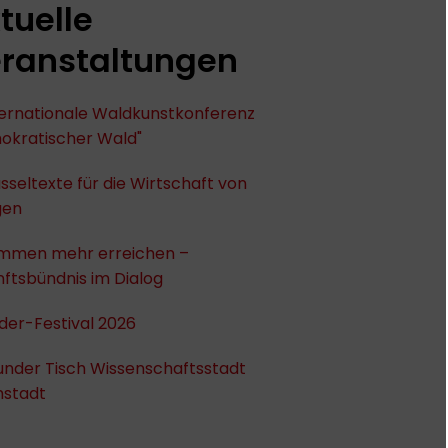
tuelle
ranstaltungen
nternationale Waldkunstkonferenz
okratischer Wald"
sseltexte für die Wirtschaft von
gen
mmen mehr erreichen –
ftsbündnis im Dialog
der-Festival 2026
under Tisch Wissenschaftsstadt
stadt