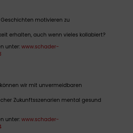
 Geschichten motivieren zu
eit erhalten, auch wenn vieles kollabiert?
n unter:
www.schader-
3
 können wir mit unvermeidbaren
reicher Zukunftsszenarien mental gesund
n unter:
www.schader-
4