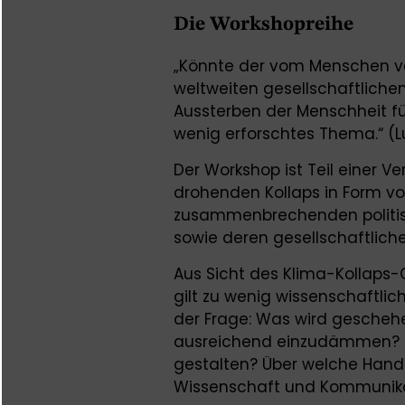
Die Workshopreihe
„Könnte der vom Menschen v
weltweiten gesellschaftlic
Aussterben der Menschheit fü
wenig erforschtes Thema.“ (Lu
Der Workshop ist Teil einer V
drohenden Kollaps in Form vo
zusammenbrechenden politisc
sowie deren gesellschaftlich
Aus Sicht des Klima-Kollaps-C
gilt zu wenig wissenschaftli
der Frage: Was wird geschehen
ausreichend einzudämmen? Lä
gestalten? Über welche Hand
Wissenschaft und Kommunik