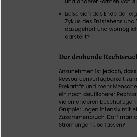
und anderer Formen von A
Ließe sich das Ende der ei
Zyklus des Entstehens und 
dazugehört und womöglich
darstellt?
Der drohende Rechtsruc
Anzunehmen ist jedoch, dass
Ressourcenverfügbarkeit zu m
Prekarität und mehr Menschen
ein noch deutlicherer Rechts
vielen anderen beschäftigen
Gruppierungen intensiv mit 
Zusammenbruch. Darf man d
Strömungen überlassen?