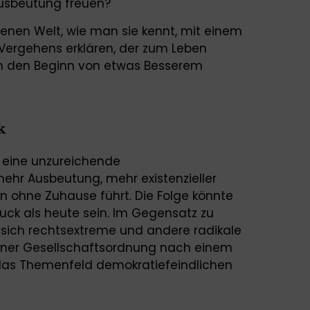
usbeutung freuen?
genen Welt, wie man sie kennt, mit einem
Vergehens erklären, der zum Leben
 den Beginn von etwas Besserem
k
 eine unzureichende
ehr Ausbeutung, mehr existenzieller
 ohne Zuhause führt. Die Folge könnte
ruck als heute sein. Im Gegensatz zu
 sich rechtsextreme und andere radikale
einer Gesellschaftsordnung nach einem
as Themenfeld demokratiefeindlichen