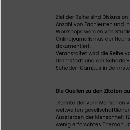
Ziel der Reihe sind Diskussio
Anzahl von Fachleuten und int
Workshops werden von Studi
Onlinejournalismus der Hochs
dokumentiert.
Veranstaltet wird die Reihe 
Darmstadt und der Schader-S
Schader-Campus in Darmstad
Die Quellen zu den Zitaten au
„Könnte der vom Menschen v
weltweiten gesellschaftlic
Aussterben der Menschheit fü
wenig erforschtes Thema.“ Üb