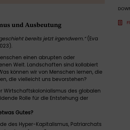
DOW
F
ismus und Ausbeutung
 geschieht bereits jetzt irgendwem.“
(Eva
2023).
 Menschen einen abrupten oder
enen Welt. Landschaften sind kollabiert
 Was können wir von Menschen lernen, die
n, die vielleicht uns bevorstehen?
er Wirtschaftskolonialismus des globalen
idende Rolle für die Entstehung der
 etwas Gutes?
de des Hyper-Kapitalismus, Patriarchats