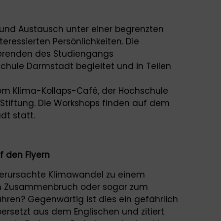
n und Austausch unter einer begrenzten
eressierten Persönlichkeiten. Die
erenden des Studiengangs
chule Darmstadt begleitet und in Teilen
vom Klima-Kollaps-Café, der Hochschule
tiftung. Die Workshops finden auf dem
t statt.
f den Flyern
erursachte Klimawandel zu einem
hen Zusammenbruch oder sogar zum
hren? Gegenwärtig ist dies ein gefährlich
ersetzt aus dem Englischen und zitiert