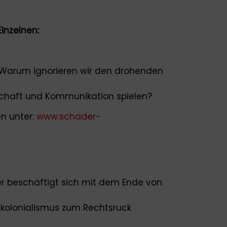
inzelnen:
Warum ignorieren wir den drohenden
chaft und Kommunikation spielen?
n unter:
www.schader-
er beschäftigt sich mit dem Ende von
skolonialismus zum Rechtsruck