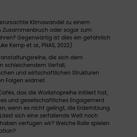
erursachte Klimawandel zu einem
hen Zusammenbruch oder sogar zum
hren? Gegenwärtig ist dies ein gefährlich
ke Kemp et al., PNAS, 2022)
eranstaltungsreihe, die sich dem
n schleichendem Verfall,
hen und wirtschaftlichen Strukturen
en Folgen widmet.
afés, das die Workshopreihe initiiert hat,
ches und gesellschaftliches Engagement
, wenn es nicht gelingt, die Erderhitzung
sst sich eine zerfallende Welt noch
haben verfügen wir? Welche Rolle spielen
ation?