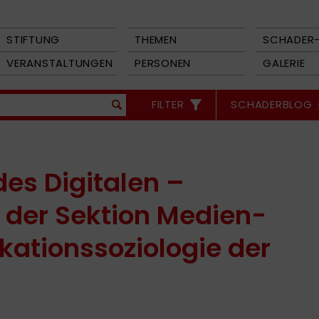
STIFTUNG
THEMEN
SCHADER-
VERANSTALTUNGEN
PERSONEN
GALERIE
FILTER
SCHADERBLOG
des Digitalen –
der Sektion Medien-
ationssoziologie der