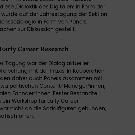
ese ‚Dialektik des Digitalen‘ in Form der
d, wurde auf der Jahrestagung der Sektion
nssoziologie in Form von Panels,
hen zur Diskussion gestellt.
 Early Career Research
er Tagung war der Dialog aktueller
sforschung mit der Praxis. In Kooperation
urden daher auch Panels zusammen mit
 etwa politischen Content-Manager*innen,
talen Fahnder*innen. Fester Bestandteil
ein Workshop für Early Career
war nicht an die Sozialfiguren gebunden,
atisch offen.