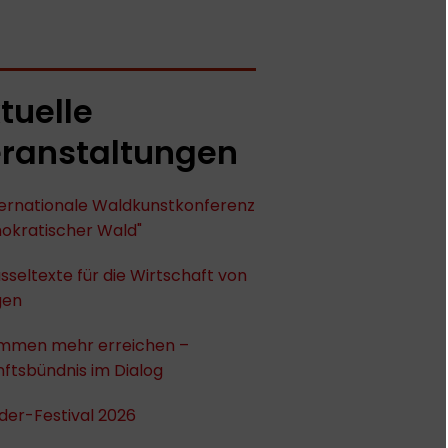
tuelle
ranstaltungen
nternationale Waldkunstkonferenz
okratischer Wald"
sseltexte für die Wirtschaft von
gen
mmen mehr erreichen –
ftsbündnis im Dialog
der-Festival 2026