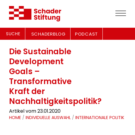
SUCHE
SCHADERBLOG
PODCAST
Die Sustainable
Development
Goals –
Transformative
Kraft der
Nachhaltigkeitspolitik?
Artikel vom 23.01.2020
HOME
/
INDIVIDUELLE AUSWAHL
/
INTERNATIONALE POLITIK