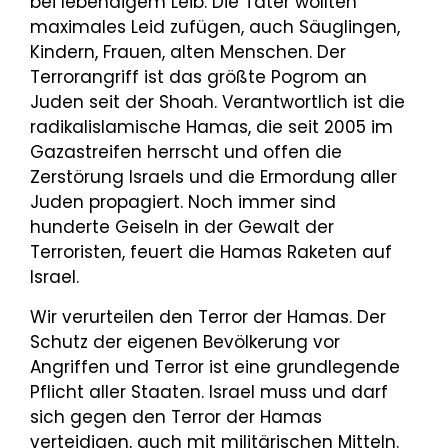
bei lebendigem Leib. Die Täter wollten
maximales Leid zufügen, auch Säuglingen,
Kindern, Frauen, alten Menschen. Der
Terrorangriff ist das größte Pogrom an
Juden seit der Shoah. Verantwortlich ist die
radikalislamische Hamas, die seit 2005 im
Gazastreifen herrscht und offen die
Zerstörung Israels und die Ermordung aller
Juden propagiert. Noch immer sind
hunderte Geiseln in der Gewalt der
Terroristen, feuert die Hamas Raketen auf
Israel.
Wir verurteilen den Terror der Hamas. Der
Schutz der eigenen Bevölkerung vor
Angriffen und Terror ist eine grundlegende
Pflicht aller Staaten. Israel muss und darf
sich gegen den Terror der Hamas
verteidigen, auch mit militärischen Mitteln.