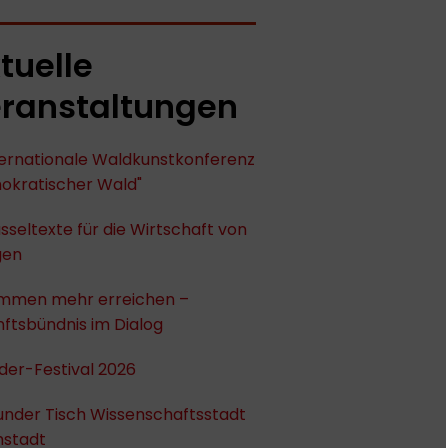
tuelle
ranstaltungen
nternationale Waldkunstkonferenz
okratischer Wald"
sseltexte für die Wirtschaft von
gen
mmen mehr erreichen –
ftsbündnis im Dialog
der-Festival 2026
under Tisch Wissenschaftsstadt
stadt