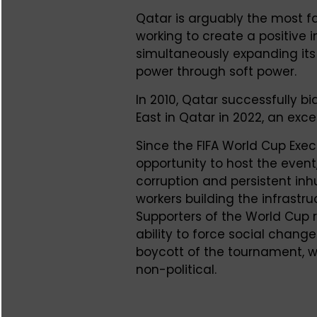
Qatar is arguably the most f
working to create a positive
simultaneously expanding its 
power through soft power.
In 2010, Qatar successfully bi
East in Qatar in 2022, an exce
Since the FIFA World Cup Ex
opportunity to host the even
corruption and persistent in
workers building the infrastr
Supporters of the World Cup 
ability to force social chang
boycott of the tournament, w
non-political.