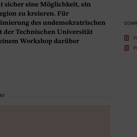
t sicher eine Möglichkeit, ein
egion zu kreieren. Für
itimierung des undemokratrischen
DOW
 der Technischen Universität
P
 einem Workshop darüber
P
NG