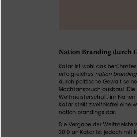
Nation Branding durch G
Katar ist wohl das berühmtest
erfolgreiches
nation branding
durch politische Gewalt sein
Machtanspruch ausbaut. Die A
Weltmeisterschaft im Nahen u
Katar stellt zweifelsfrei ein
nation brandings dar.
Die Vergabe der Weltmeisters
2010 an Katar ist jedoch mit