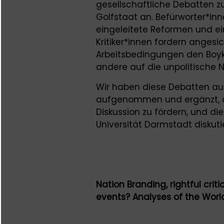
gesellschaftliche Debatten z
Golfstaat an. Befürworter*in
eingeleitete Reformen und ein
Kritiker*innen fordern angesi
Arbeitsbedingungen den Boyk
andere auf die unpolitische N
Wir haben diese Debatten aus
aufgenommen und ergänzt, a
Diskussion zu fördern, und 
Universität Darmstadt diskutie
Nation Branding, rightful crit
events? Analyses of the Worl