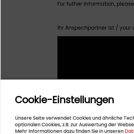
For futher information, pleas
Ihr Anspechpartner ist / your
Cookie-Einstellungen
Unsere Seite verwendet Cookies und ähnliche Tech
optionalen Cookies, z.B. zur Auswertung der Webse
Mehr Informationen dazu finden Sie in unseren
Dat