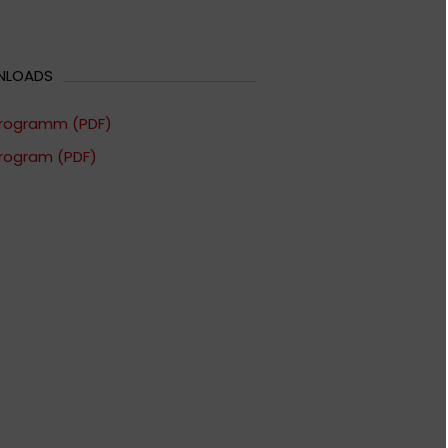
NLOADS
rogramm (PDF)
rogram (PDF)