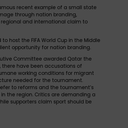
amous recent example of a small state
 image through nation branding,
regional and international claim to
d to host the FIFA World Cup in the Middle
llent opportunity for nation branding.
ecutive Committee awarded Qatar the
t, there have been accusations of
humane working conditions for migrant
ucture needed for the tournament.
refer to reforms and the tournament’s
e in the region. Critics are demanding a
hile supporters claim sport should be