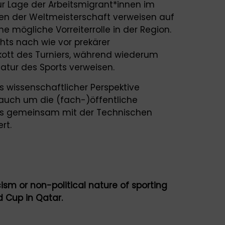
ur Lage der Arbeitsmigrant*innen im
nen der Weltmeisterschaft verweisen auf
e mögliche Vorreiterrolle in der Region.
chts nach wie vor prekärer
ott des Turniers, während wiederum
atur des Sports verweisen.
 wissenschaftlicher Perspektive
uch um die (fach-)öffentliche
dies gemeinsam mit der Technischen
rt.
icism or non-political nature of sporting
d Cup in Qatar.