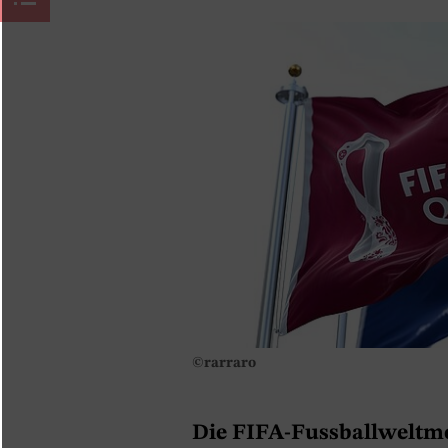
©rarraro
Die FIFA-Fussballweltmei