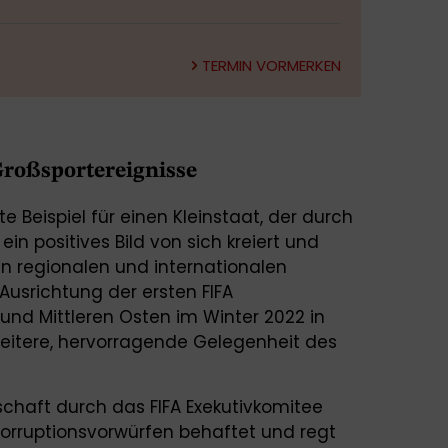
TERMIN VORMERKEN
roßsportereignisse
e Beispiel für einen Kleinstaat, der durch
ein positives Bild von sich kreiert und
en regionalen und internationalen
usrichtung der ersten FIFA
nd Mittleren Osten im Winter 2022 in
e weitere, hervorragende Gelegenheit des
chaft durch das FIFA Exekutivkomitee
 Korruptionsvorwürfen behaftet und regt