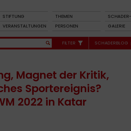
STIFTUNG
THEMEN
SCHADER-
VERANSTALTUNGEN
PERSONEN
GALERIE
FILTER
SCHADERBLOG
g, Magnet der Kritik,
ches Sportereignis?
WM 2022 in Katar