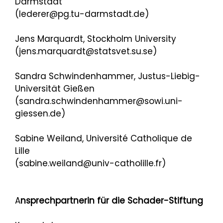
Darmstadt
(lederer@pg.tu-darmstadt.de)
Jens Marquardt, Stockholm University
(jens.marquardt@statsvet.su.se)
Sandra Schwindenhammer, Justus-Liebig-
Universität Gießen
(sandra.schwindenhammer@sowi.uni-
giessen.de)
Sabine Weiland, Université Catholique de
Lille
(sabine.weiland@univ-catholille.fr)
A
nsprechpartnerin für die Schader-Stiftung