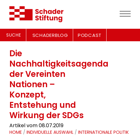
SUCHE
SCHADERBLOG
PODCAST
Die
Nachhaltigkeitsagenda
der Vereinten
Nationen –
Konzept,
Entstehung und
Wirkung der SDGs
Artikel vom 08.07.2019
HOME
/
INDIVIDUELLE AUSWAHL
/
INTERNATIONALE POLITIK