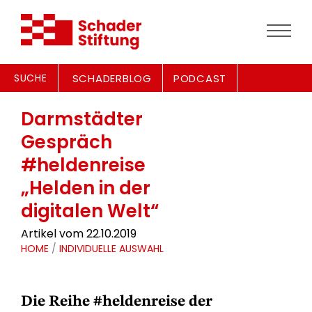
SUCHE
SCHADERBLOG
PODCAST
Darmstädter
Gespräch
#heldenreise
„Helden in der
digitalen Welt“
Artikel vom 22.10.2019
HOME
/
INDIVIDUELLE AUSWAHL
Die Reihe #heldenreise der