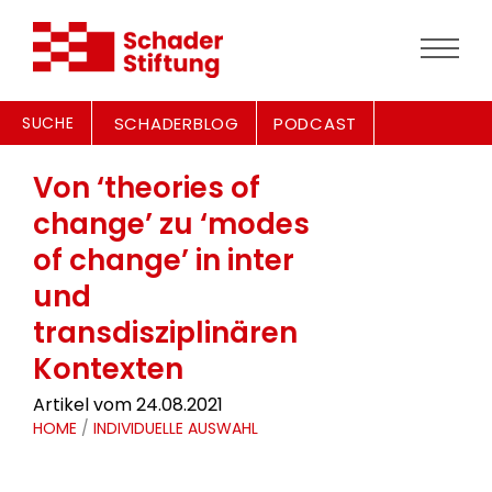
SUCHE
SCHADERBLOG
PODCAST
Von ‘theories of
change’ zu ‘modes
of change’ in inter
und
transdisziplinären
Kontexten
Artikel vom 24.08.2021
HOME
/
INDIVIDUELLE AUSWAHL