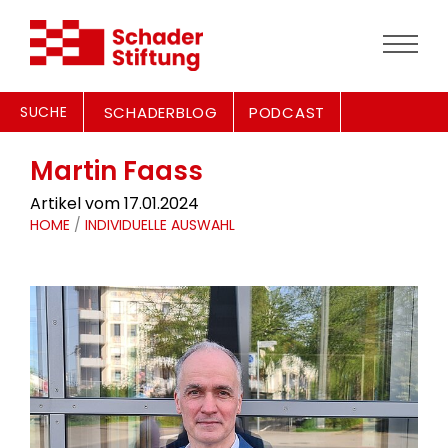
SUCHE
SCHADERBLOG
PODCAST
Martin Faass
Artikel vom 17.01.2024
HOME
/
INDIVIDUELLE AUSWAHL