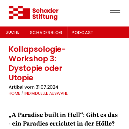
SUCHE
SCHADERBLOG
PODCAST
Kollapsologie-
Workshop 3:
Dystopie oder
Utopie
Artikel vom 31.07.2024
HOME
/
INDIVIDUELLE AUSWAHL
„A Paradise built in Hell“: Gibt es das
- ein Paradies errichtet in der Hölle?