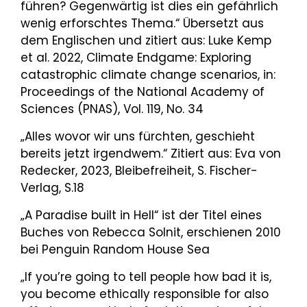
führen? Gegenwärtig ist dies ein gefährlich
wenig erforschtes Thema.“ Übersetzt aus
dem Englischen und zitiert aus: Luke Kemp
et al. 2022, Climate Endgame: Exploring
catastrophic climate change scenarios, in:
Proceedings of the National Academy of
Sciences (PNAS), Vol. 119, No. 34
„Alles wovor wir uns fürchten, geschieht
bereits jetzt irgendwem.“ Zitiert aus: Eva von
Redecker, 2023, Bleibefreiheit, S. Fischer-
Verlag, S.18
„A Paradise built in Hell“ ist der Titel eines
Buches von Rebecca Solnit, erschienen 2010
bei Penguin Random House Sea
„If you’re going to tell people how bad it is,
you become ethically responsible for also