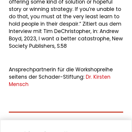
offering some kind of solution or hopeful
story or winning strategy. If you’re unable to
do that, you must at the very least learn to
hold people in their despair.“ Zitiert aus dem
Interview mit Tim DeChristopher, in: Andrew
Boyd, 2023, I want a better catastrophe, New
Society Publishers, S.58
Ansprechpartnerin für die Workshopreihe
seitens der Schader-Stiftung:
Dr. Kirsten
Mensch
Aktuelle