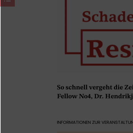
So schnell vergeht die Ze
Fellow No4, Dr. Hendrik
INFORMATIONEN ZUR VERANSTALTU