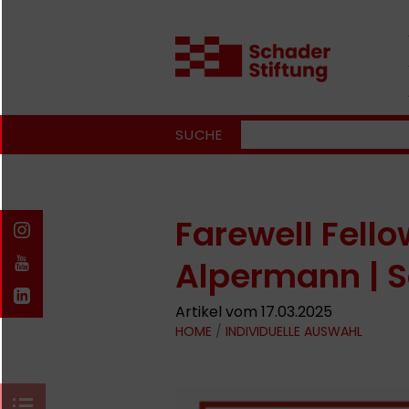
SUCHE
Farewell Fello
Alpermann | 
Artikel vom 17.03.2025
HOME
/
INDIVIDUELLE AUSWAHL