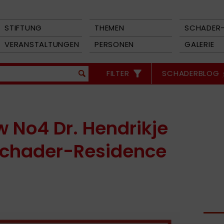
STIFTUNG
THEMEN
SCHADER-
VERANSTALTUNGEN
PERSONEN
GALERIE
FILTER
SCHADERBLOG
w No4 Dr. Hendrikje
Schader-Residence