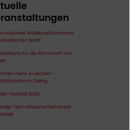
tuelle
ranstaltungen
nternationale Waldkunstkonferenz
okratischer Wald"
sseltexte für die Wirtschaft von
gen
mmen mehr erreichen –
ftsbündnis im Dialog
der-Festival 2026
under Tisch Wissenschaftsstadt
stadt