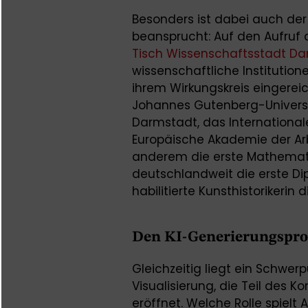
Besonders ist dabei auch der 
beansprucht: Auf den Aufruf
Tisch Wissenschaftsstadt D
wissenschaftliche Institutio
ihrem Wirkungskreis eingereic
Johannes Gutenberg-Univers
Darmstadt, das International
Europäische Akademie der Arb
anderem die erste Mathemati
deutschlandweit die erste Di
habilitierte Kunsthistorikerin 
Den KI-Generierungspro
Gleichzeitig liegt ein Schwerp
Visualisierung, die Teil des K
eröffnet. Welche Rolle spielt