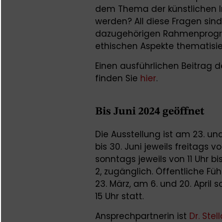
dem Thema der künstlichen I
werden? All diese Fragen sin
dazugehörigen Rahmenprogra
ethischen Aspekte thematisie
Einen ausführlichen Beitrag 
finden Sie
hier
.
Bis Juni 2024 geöffnet
Die Ausstellung ist am 23. und
bis 30. Juni jeweils freitags 
sonntags jeweils von 11 Uhr 
2, zugänglich. Öffentliche 
23. März, am 6. und 20. April 
15 Uhr statt.
Ansprechpartnerin ist
Dr. Stel