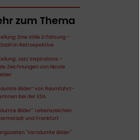
hr zum Thema
ellung: Eine stille Erfahrung –
Sadri in Retrospektive
ellung: Jazz Inspirations –
ale Zeichnungen von Nicole
eider
säumte Bilder“ von Raumfahrt-
erinnen bei der ESA
äumte Bilder": Lebenszeichen
Darmstadt und Frankfurt
ngszeiten "Versäumte Bilder"