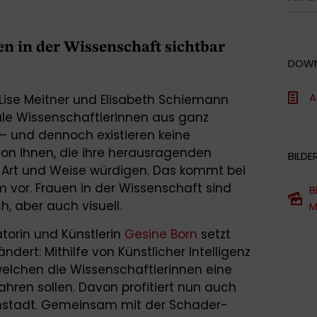
n in der Wissenschaft sichtbar
DOW
A
 Lise Meitner und Elisabeth Schiemann
le Wissenschaftlerinnen aus ganz
 – und dennoch existieren keine
n ihnen, die ihre herausragenden
BILDE
 Art und Weise würdigen. Das kommt bei
vor. Frauen in der Wissenschaft sind
B
h, aber auch visuell.
M
orin und Künstlerin
Gesine Born
setzt
ndert: Mithilfe von Künstlicher Intelligenz
t welchen die Wissenschaftlerinnen eine
hren sollen. Davon profitiert nun auch
mstadt. Gemeinsam mit der Schader-