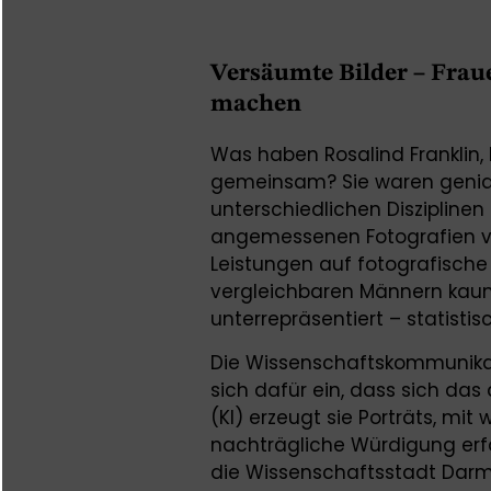
Versäumte Bilder – Fraue
machen
Was haben Rosalind Franklin,
gemeinsam? Sie waren genia
unterschiedlichen Disziplinen
angemessenen Fotografien vo
Leistungen auf fotografische
vergleichbaren Männern kaum 
unterrepräsentiert – statistisc
Die Wissenschaftskommunikat
sich dafür ein, dass sich das ä
(KI) erzeugt sie Porträts, mi
nachträgliche Würdigung erfa
die Wissenschaftsstadt Dar