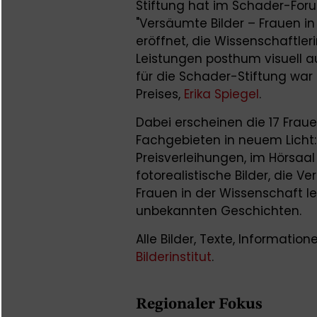
Stiftung hat im Schader-Foru
"Versäumte Bilder – Frauen i
eröffnet, die Wissenschaftl
Leistungen posthum visuell auf
für die Schader-Stiftung war 
Preises,
Erika Spiegel
.
Dabei erscheinen die 17 Frau
Fachgebieten in neuem Licht: z
Preisverleihungen, im Hörsaal 
fotorealistische Bilder, die 
Frauen in der Wissenschaft le
unbekannten Geschichten.
Alle Bilder, Texte, Informatio
Bilderinstitut
.
Regionaler Fokus