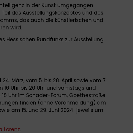
ntelligenz in der Kunst umgegangen
d Teil des Ausstellungskonzeptes und des
mms, das auch die künstlerischen und
ren wird.
des Hessischen Rundfunks zur Ausstellung
 24. März, vom 5. bis 28. April sowie vom 7.
von 16 Uhr bis 20 Uhr und samstags und
bis 18 Uhr im Schader-Forum, Goethestraße
Führungen finden (ohne Voranmeldung) am
sowie am 15. und 29. Juni 2024 jeweils um
la Lorenz
.