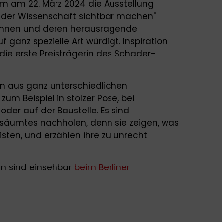
m am 22. März 2024 die Ausstellung
n der Wissenschaft sichtbar machen"
erinnen und deren herausragende
 ganz spezielle Art würdigt. Inspiration
die erste Preisträgerin des Schader-
en aus ganz unterschiedlichen
um Beispiel in stolzer Pose, bei
oder auf der Baustelle. Es sind
Versäumtes nachholen, denn sie zeigen, was
isten, und erzählen ihre zu unrecht
nen sind einsehbar
beim Berliner