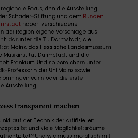
regionale Fokus, den die Ausstellung
 der Schader-Stiftung und dem
Runden
armstadt
haben verschiedene
nen der Region eigene Vorschläge aus
ht, darunter die TU Darmstadt, die
ität Mainz, das Hessische Landesmuseum
e Musikinstitut Darmstadt und die
eit Frankfurt. Und so bereichern unter
k-Professorin der Uni Mainz sowie
plom-Ingenieurin oder die erste
die Ausstellung.
zess transparent machen
unkt auf der Technik der artifiziellen
onzeptes ist und viele Möglichkeitsräume
 Authentizität? Und wie muss moralisch mit