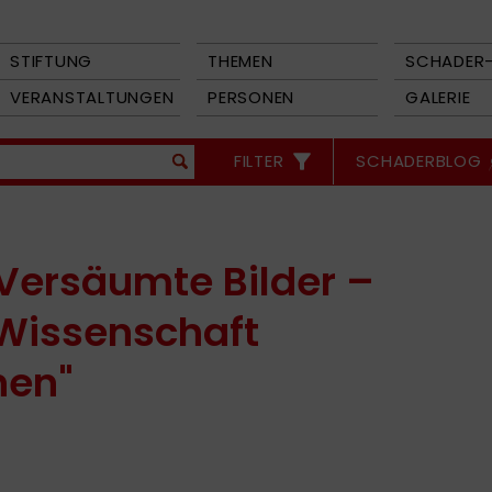
STIFTUNG
THEMEN
SCHADER-
VERANSTALTUNGEN
PERSONEN
GALERIE
FILTER
SCHADERBLOG
"Versäumte Bilder –
 Wissenschaft
hen"