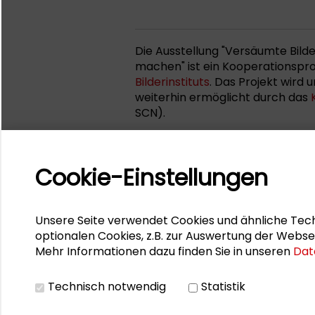
Die Ausstellung "Versäumte Bilde
machen" ist ein Kooperationspro
Bilderinstituts
. Das Projekt wird 
weiterhin ermöglicht durch das
SCN).
Cookie-Einstellungen
Unsere Seite verwendet Cookies und ähnliche Tech
optionalen Cookies, z.B. zur Auswertung der Webse
Mehr Informationen dazu finden Sie in unseren
Dat
Technisch notwendig
Statistik