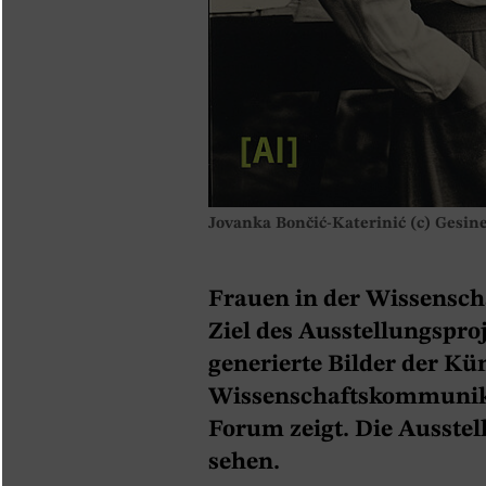
Jovanka Bončić-Katerinić (c) Gesine
Frauen in der Wissenscha
Ziel des Ausstellungsproj
generierte Bilder der Kü
Wissenschaftskommunika
Forum zeigt. Die Ausstel
sehen.