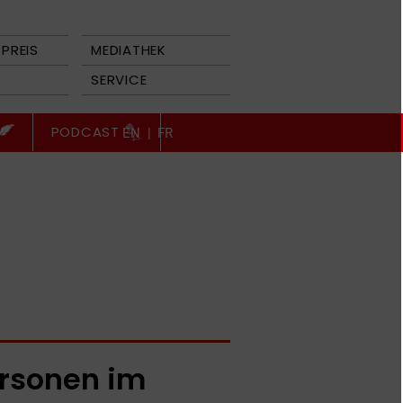
PREIS
MEDIATHEK
SERVICE
PODCAST
EN
|
FR
rsonen im