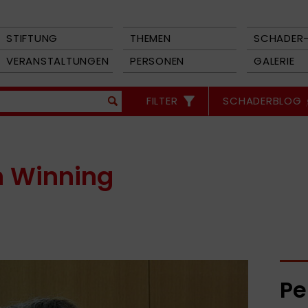
STIFTUNG
THEMEN
SCHADER-
VERANSTALTUNGEN
PERSONEN
GALERIE
FILTER
SCHADERBLOG
n Winning
Pe