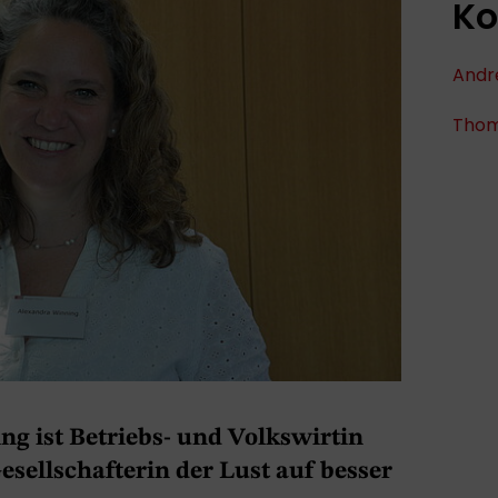
Ko
Andr
Thoma
g ist Betriebs- und Volkswirtin
sellschafterin der Lust auf besser