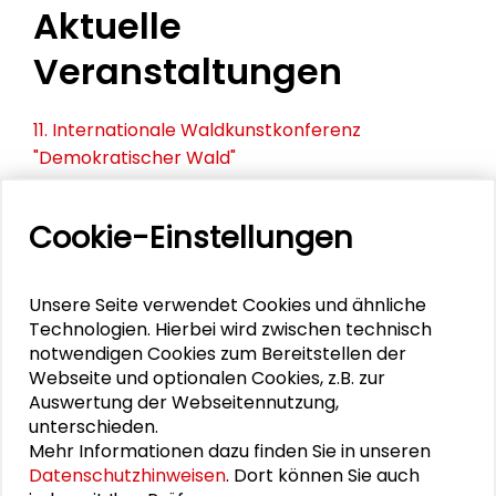
Aktuelle
Veranstaltungen
11. Internationale Waldkunstkonferenz
"Demokratischer Wald"
Schlüsseltexte für die Wirtschaft von morgen
Cookie-Einstellungen
Zusammen mehr erreichen – Zukunftsbündnis im
Dialog
Unsere Seite verwendet Cookies und ähnliche
Technologien. Hierbei wird zwischen technisch
Schader-Festival 2026
notwendigen Cookies zum Bereitstellen der
Webseite und optionalen Cookies, z.B. zur
25. Runder Tisch Wissenschaftsstadt Darmstadt
Auswertung der Webseitennutzung,
unterschieden.
Mehr Informationen dazu finden Sie in unseren
Datenschutzhinweisen
. Dort können Sie auch
DOWNLOADS