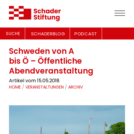
SUCHE
SCHADERBLOG
PODCAST
Schweden von A
bis Ö – Öffentliche
Abendveranstaltung
Artikel vom 15.05.2018
HOME
/
VERANSTALTUNGEN
/
ARCHIV