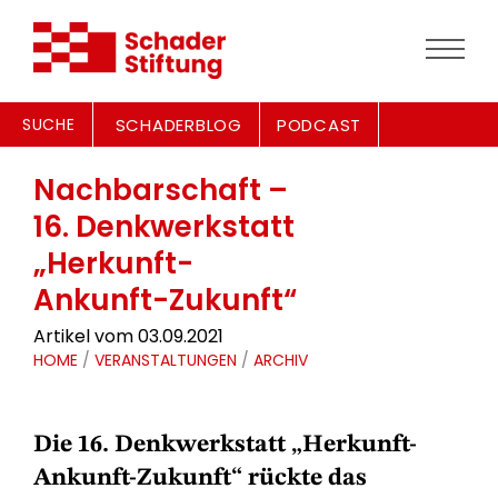
SUCHE
SCHADERBLOG
PODCAST
Nachbarschaft –
16. Denkwerkstatt
„Herkunft-
Ankunft-Zukunft“
Artikel vom 03.09.2021
HOME
/
VERANSTALTUNGEN
/
ARCHIV
Die 16. Denkwerkstatt „Herkunft-
Ankunft-Zukunft“ rückte das