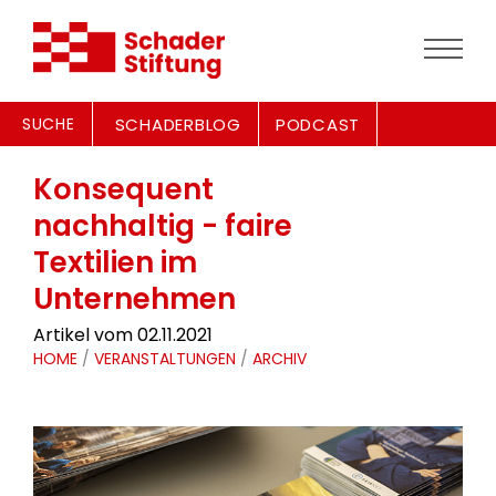
SUCHE
SCHADERBLOG
PODCAST
Konsequent
nachhaltig - faire
Textilien im
Unternehmen
Artikel vom 02.11.2021
HOME
/
VERANSTALTUNGEN
/
ARCHIV