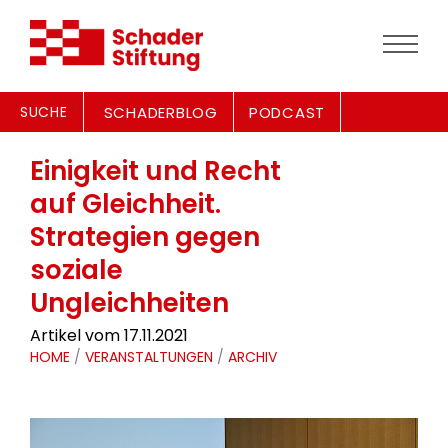
SUCHE
SCHADERBLOG
PODCAST
Einigkeit und Recht
auf Gleichheit.
Strategien gegen
soziale
Ungleichheiten
Artikel vom 17.11.2021
HOME
/
VERANSTALTUNGEN
/
ARCHIV