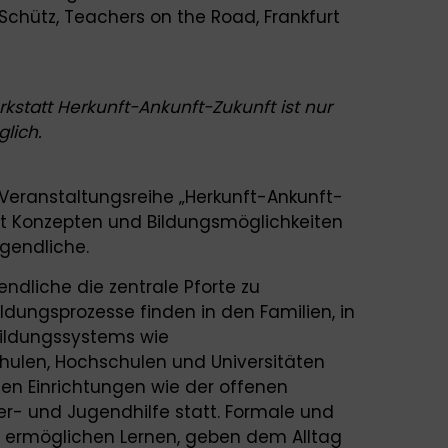
chütz, Teachers on the Road, Frankfurt
statt Herkunft-Ankunft-Zukunft ist nur
lich.
 Veranstaltungsreihe „Herkunft-Ankunft-
it Konzepten und Bildungsmöglichkeiten
ugendliche.
endliche die zentrale Pforte zu
ildungsprozesse finden in den Familien, in
Bildungssystems wie
hulen, Hochschulen und Universitäten
en Einrichtungen wie der offenen
er- und Jugendhilfe statt. Formale und
 ermöglichen Lernen, geben dem Alltag