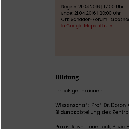
Beginn: 21.04.2016 | 17:00 Uhr
Ende: 21.04.2016 | 20:00 Uhr
Ort: Schader-Forum | Goethes
In Google Maps öffnen
Bildung
Impulsgeber/innen:
Wissenschaft: Prof. Dr. Doron 
Bildungsabteilung des Zentral
Praxis: Rosemarie Lück, Sozi