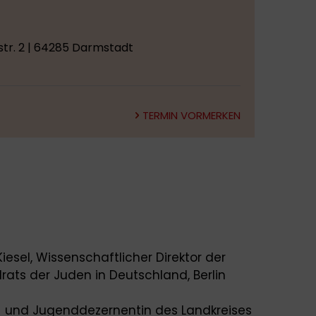
tr. 2 | 64285 Darmstadt
TERMIN VORMERKEN
Kiesel, Wissenschaftlicher Direktor der
rats der Juden in Deutschland, Berlin
al- und Jugenddezernentin des Landkreises