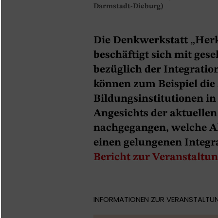
Darmstadt-Dieburg)
Die Denkwerkstatt „Her
beschäftigt sich mit gese
bezüglich der Integratio
können zum Beispiel die 
Bildungsinstitutionen i
Angesichts der aktuelle
nachgegangen, welche A
einen gelungenen Integra
Bericht zur Veranstaltu
INFORMATIONEN ZUR VERANSTALTU