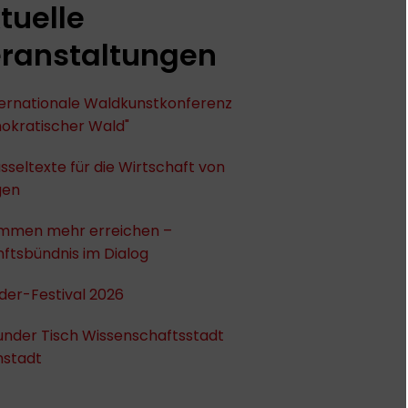
tuelle
ranstaltungen
nternationale Waldkunstkonferenz
okratischer Wald"
sseltexte für die Wirtschaft von
gen
mmen mehr erreichen –
ftsbündnis im Dialog
der-Festival 2026
under Tisch Wissenschaftsstadt
stadt