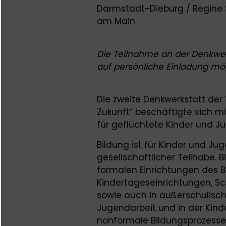
Darmstadt-Dieburg / Regine S
am Main
Die Teilnahme an der Denkwerk
auf persönliche Einladung mög
Die zweite Denkwerkstatt der
Zukunft“ beschäftigte sich m
für geflüchtete Kinder und J
Bildung ist für Kinder und Jug
gesellschaftlicher Teilhabe. B
formalen Einrichtungen des 
Kindertageseinrichtungen, Sc
sowie auch in außerschulisch
Jugendarbeit und in der Kind
nonformale Bildungsprozesse