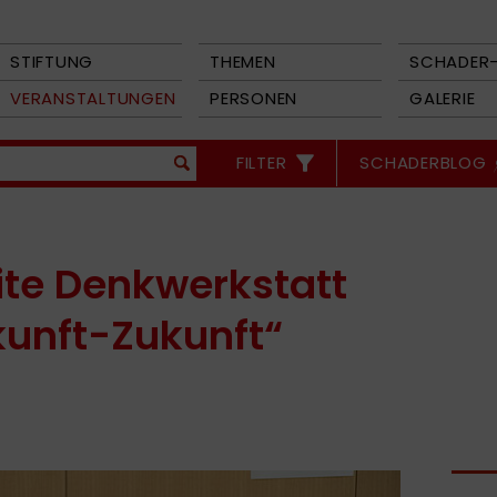
STIFTUNG
THEMEN
SCHADER-
VERANSTALTUNGEN
PERSONEN
GALERIE
FILTER
SCHADERBLOG
ite Denkwerkstatt
unft-Zukunft“