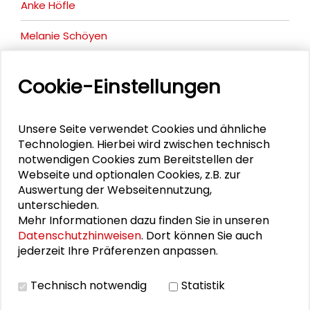
Anke Höfle
Melanie Schöyen
Laura Abascal
Cookie-Einstellungen
Sabine Remmert
Michèle Kreuter
Unsere Seite verwendet Cookies und ähnliche
Technologien. Hierbei wird zwischen technisch
Lisa Freieck
notwendigen Cookies zum Bereitstellen der
Webseite und optionalen Cookies, z.B. zur
Barbara Akdeniz
Auswertung der Webseitennutzung,
unterschieden.
Mehr Informationen dazu finden Sie in unseren
Datenschutzhinweisen
. Dort können Sie auch
jederzeit Ihre Präferenzen anpassen.
DOWNLOADS
Technisch notwendig
Statistik
Programm