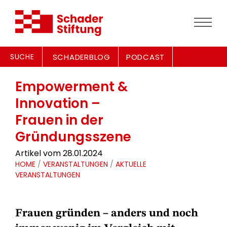
SUCHE
SCHADERBLOG
PODCAST
Empowerment &
Innovation –
Frauen in der
Gründungsszene
Artikel vom 28.01.2024
HOME
/
VERANSTALTUNGEN
/
AKTUELLE
VERANSTALTUNGEN
Frauen gründen – anders und noch