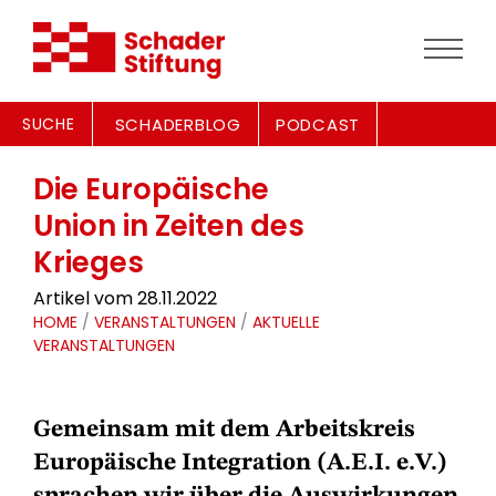
SUCHE
SCHADERBLOG
PODCAST
Die Europäische
Union in Zeiten des
Krieges
Artikel vom 28.11.2022
HOME
/
VERANSTALTUNGEN
/
AKTUELLE
VERANSTALTUNGEN
Gemeinsam mit dem Arbeitskreis
Europäische Integration (A.E.I. e.V.)