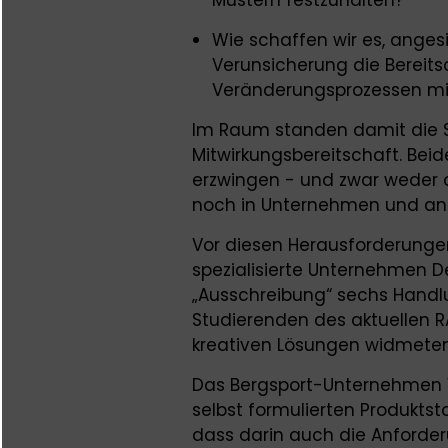
Mustern festzuhalten?
Wie schaffen wir es, ange
Verunsicherung die Bereits
Veränderungsprozessen mi
Im Raum standen damit die S
Mitwirkungsbereitschaft. Beide
erzwingen - und zwar weder 
noch in Unternehmen und an
Vor diesen Herausforderungen
spezialisierte Unternehmen De
„Ausschreibung“ sechs Handlu
Studierenden des aktuellen 
kreativen Lösungen widmeten
Das Bergsport-Unternehmen V
selbst formulierten Produkts
dass darin auch die Anforder