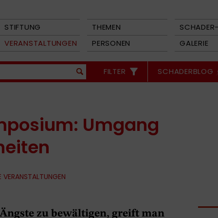
STIFTUNG
THEMEN
SCHADER-
VERANSTALTUNGEN
PERSONEN
GALERIE
FILTER
SCHADERBLOG
mposium: Umgang
heiten
E VERANSTALTUNGEN
ngste zu bewältigen, greift man