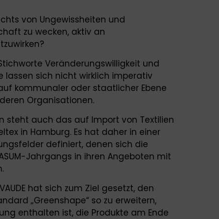
sichts von Ungewissheiten und
chaft zu wecken, aktiv an
tzuwirken?
tichworte Veränderungswilligkeit und
 lassen sich nicht wirklich imperativ
auf kommunaler oder staatlicher Ebene
deren Organisationen.
 steht auch das auf Import von Textilien
ltex in Hamburg. Es hat daher in einer
ngsfelder definiert, denen sich die
RASUM-Jahrgangs in ihren Angeboten mit
.
AUDE hat sich zum Ziel gesetzt, den
tandard „Greenshape“ so zu erweitern,
ung enthalten ist, die Produkte am Ende