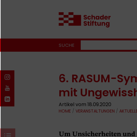
SUCHE
6. RASUM-Sy
mit Ungewiss
Artikel vom 18.09.2020
HOME
/
VERANSTALTUNGEN
/
AKTUELL
Um Unsicherheiten und Ä