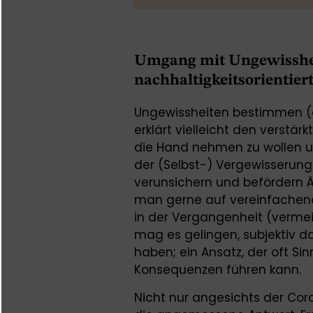
Umgang mit Ungewisshei
nachhaltigkeitsorientie
Ungewissheiten bestimmen (d
erklärt vielleicht den verstär
die Hand nehmen zu wollen 
der (Selbst-) Vergewisserun
verunsichern und befördern Ä
man gerne auf vereinfachende 
in der Vergangenheit (vermei
mag es gelingen, subjektiv dav
haben; ein Ansatz, der oft Si
Konsequenzen führen kann.
Nicht nur angesichts der Cor