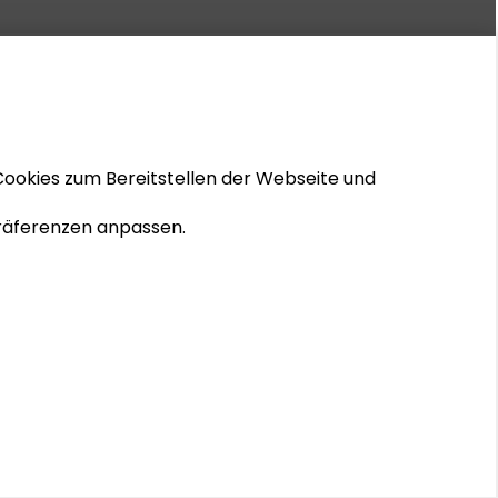
Cookies zum Bereitstellen der Webseite und
 Präferenzen anpassen.
© 2026 Schader-Stiftung