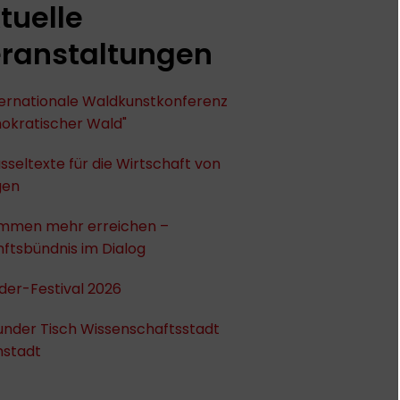
tuelle
ranstaltungen
nternationale Waldkunstkonferenz
okratischer Wald"
sseltexte für die Wirtschaft von
gen
mmen mehr erreichen –
ftsbündnis im Dialog
der-Festival 2026
under Tisch Wissenschaftsstadt
stadt