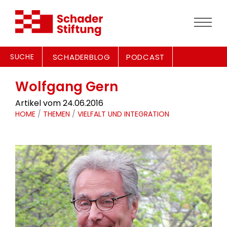
SUCHE
SCHADERBLOG
PODCAST
Wolfgang Gern
Artikel vom 24.06.2016
HOME
/
THEMEN
/
VIELFALT UND INTEGRATION