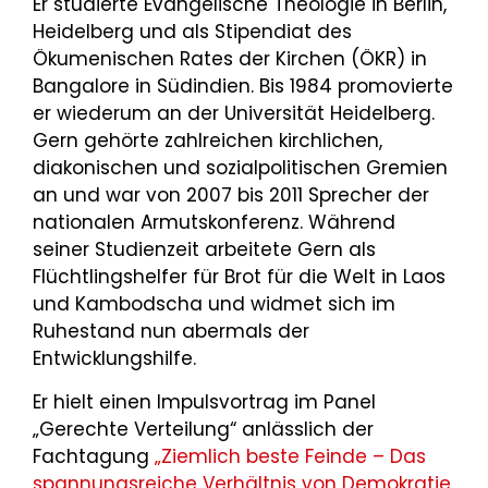
Er studierte Evangelische Theologie in Berlin,
Heidelberg und als Stipendiat des
Ökumenischen Rates der Kirchen (ÖKR) in
Bangalore in Südindien. Bis 1984 promovierte
er wiederum an der Universität Heidelberg.
Gern gehörte zahlreichen kirchlichen,
diakonischen und sozialpolitischen Gremien
an und war von 2007 bis 2011 Sprecher der
nationalen Armutskonferenz. Während
seiner Studienzeit arbeitete Gern als
Flüchtlingshelfer für Brot für die Welt in Laos
und Kambodscha und widmet sich im
Ruhestand nun abermals der
Entwicklungshilfe.
Er hielt einen Impulsvortrag im Panel
„Gerechte Verteilung“ anlässlich der
Fachtagung
„Ziemlich beste Feinde – Das
spannungsreiche Verhältnis von Demokratie