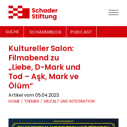
SUCHE
SCHADERBLOG
PODCAST
Kultureller Salon:
Filmabend zu
„Liebe, D-Mark und
Tod – Aşk, Mark ve
Ölüm“
Artikel vom 05.04.2023
HOME
/
THEMEN
/
VIELFALT UND INTEGRATION