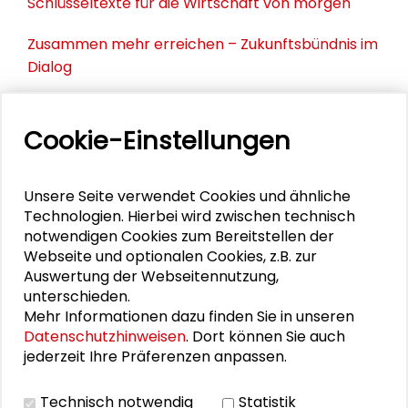
Schlüsseltexte für die Wirtschaft von morgen
Zusammen mehr erreichen – Zukunftsbündnis im
Dialog
Schader-Festival 2026
Cookie-Einstellungen
25. Runder Tisch Wissenschaftsstadt Darmstadt
Unsere Seite verwendet Cookies und ähnliche
Technologien. Hierbei wird zwischen technisch
PERSONEN IM KONTEXT
notwendigen Cookies zum Bereitstellen der
Webseite und optionalen Cookies, z.B. zur
Canan Topçu
Auswertung der Webseitennutzung,
unterschieden.
Mehr Informationen dazu finden Sie in unseren
Datenschutzhinweisen
. Dort können Sie auch
jederzeit Ihre Präferenzen anpassen.
DOWNLOADS
Technisch notwendig
Statistik
Programm (PDF)