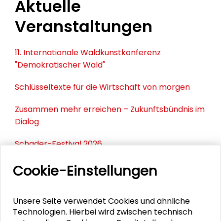
Aktuelle
Veranstaltungen
11. Internationale Waldkunstkonferenz
"Demokratischer Wald"
Schlüsseltexte für die Wirtschaft von morgen
Zusammen mehr erreichen – Zukunftsbündnis im
Dialog
Schader-Festival 2026
25. Runder Tisch Wissenschaftsstadt Darmstadt
Cookie-Einstellungen
Unsere Seite verwendet Cookies und ähnliche
DOWNLOADS
Technologien. Hierbei wird zwischen technisch