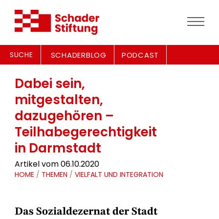
SUCHE
SCHADERBLOG
PODCAST
Dabei sein,
mitgestalten,
dazugehören –
Teilhabegerechtigkeit
in Darmstadt
Artikel vom 06.10.2020
HOME
/
THEMEN
/
VIELFALT UND INTEGRATION
Das Sozialdezernat der Stadt