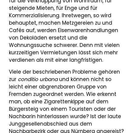
für die Verknappung von Wohnraum, für
steigende Mieten, für Enge und für
Kommerzialisierung. Ihretwegen, so wird
behauptet, machen Metzgereien zu und
Cafés auf, werden Eisenwarenhandlungen
von Dekoläden ersetzt und die
Wohnungssuche schwerer. Denn mit vielen
kurzzeitigen Vermietungen lässt sich mehr
verdienen als mit einer langfristigen.
Viele der beschriebenen Probleme gehören
zur
conditio urbana
und können nicht so
leicht einer abgrenzbaren Gruppe von
Fremden zugeordnet werden. Wie erkennt
man, ob eine Zigarettenkippe auf dem
Bürgersteig von einem Touristen oder der
Nachbarin hinterlassen wurde? Ist der laute
Junggesellenabschied aus dem
Nachbarbezirk oder aus Nürnberg angereist?