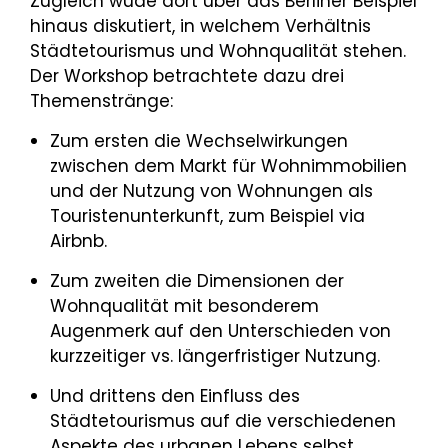
Zugleich wude dort über das Berliner Beispiel
hinaus diskutiert, in welchem Verhältnis
Städtetourismus und Wohnqualität stehen.
Der Workshop betrachtete dazu drei
Themenstränge:
Zum ersten die Wechselwirkungen
zwischen dem Markt für Wohnimmobilien
und der Nutzung von Wohnungen als
Touristenunterkunft, zum Beispiel via
Airbnb.
Zum zweiten die Dimensionen der
Wohnqualität mit besonderem
Augenmerk auf den Unterschieden von
kurzzeitiger vs. längerfristiger Nutzung.
Und drittens den Einfluss des
Städtetourismus auf die verschiedenen
Aspekte des urbanen Lebens selbst.