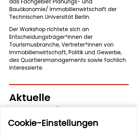
das Fachgebiet Planungs- und
Bauökonomie/ Immobilienwirtschaft der
Technischen Universität Berlin.
Der Workshop richtete sich an
Entscheidungsträger*innen der
Tourismusbranche, Vertreter*innen von
Immobilienwirtschaft, Politik und Gewerbe,
des Quartiersmanagements sowie fachlich
Interessierte.
Aktuelle
Veranstaltungen
Cookie-Einstellungen
11. Internationale Waldkunstkonferenz
"Demokratischer Wald"