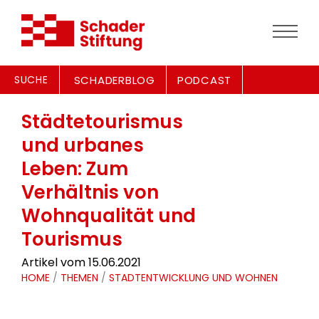
SUCHE
SCHADERBLOG
PODCAST
Städtetourismus
und urbanes
Leben: Zum
Verhältnis von
Wohnqualität und
Tourismus
Artikel vom 15.06.2021
HOME
/
THEMEN
/
STADTENTWICKLUNG UND WOHNEN