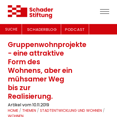
SUCHE
SCHADERBLOG
PODCAST
Gruppenwohnprojekte
- eine attraktive
Form des
Wohnens, aber ein
mühsamer Weg
bis zur
Realisierung.
Artikel vom 10.11.2019
HOME
/
THEMEN
/
STADTENTWICKLUNG UND WOHNEN
/
WOHNEN