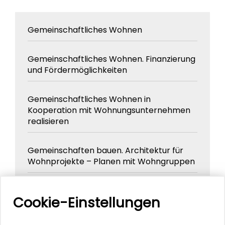
Gemeinschaftliches Wohnen
Gemeinschaftliches Wohnen. Finanzierung
und Fördermöglichkeiten
Gemeinschaftliches Wohnen in
Kooperation mit Wohnungsunternehmen
realisieren
Gemeinschaften bauen. Architektur für
Wohnprojekte – Planen mit Wohngruppen
Rendite durch Wohnen und Leben.
Cookie-Einstellungen
Potentiale gemeinschaftlicher
Wohnformen