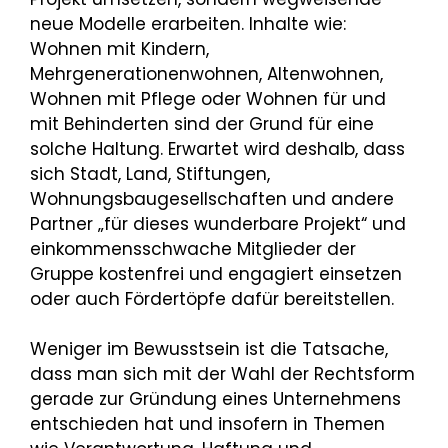
neue Modelle erarbeiten. Inhalte wie:
Wohnen mit Kindern,
Mehrgenerationenwohnen, Altenwohnen,
Wohnen mit Pflege oder Wohnen für und
mit Behinderten sind der Grund für eine
solche Haltung. Erwartet wird deshalb, dass
sich Stadt, Land, Stiftungen,
Wohnungsbaugesellschaften und andere
Partner „für dieses wunderbare Projekt“ und
einkommensschwache Mitglieder der
Gruppe kostenfrei und engagiert einsetzen
oder auch Fördertöpfe dafür bereitstellen.
Weniger im Bewusstsein ist die Tatsache,
dass man sich mit der Wahl der Rechtsform
gerade zur Gründung eines Unternehmens
entschieden hat und insofern in Themen