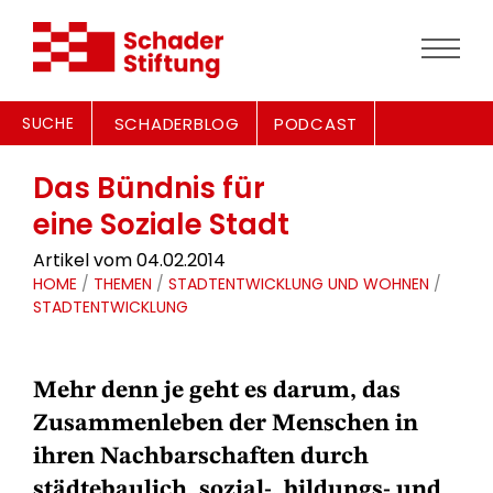
SUCHE
SCHADERBLOG
PODCAST
Das Bündnis für
eine Soziale Stadt
Artikel vom 04.02.2014
HOME
/
THEMEN
/
STADTENTWICKLUNG UND WOHNEN
/
STADTENTWICKLUNG
Mehr denn je geht es darum, das
Zusammenleben der Menschen in
ihren Nachbarschaften durch
städtebaulich, sozial-, bildungs- und