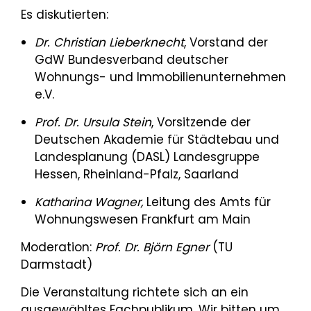
Es diskutierten:
Dr. Christian Lieberknecht
, Vorstand der
GdW Bundesverband deutscher
Wohnungs- und Immobilienunternehmen
e.V.
Prof. Dr. Ursula Stein
, Vorsitzende der
Deutschen Akademie für Städtebau und
Landesplanung (DASL)
Landesgruppe
Hessen, Rheinland-Pfalz, Saarland
Katharina Wagner,
Leitung des Amts für
Wohnungswesen Frankfurt am Main
Moderation:
Prof. Dr. Björn Egner
(TU
Darmstadt)
Die Veranstaltung richtete sich an ein
ausgewähltes Fachpublikum. Wir bitten um