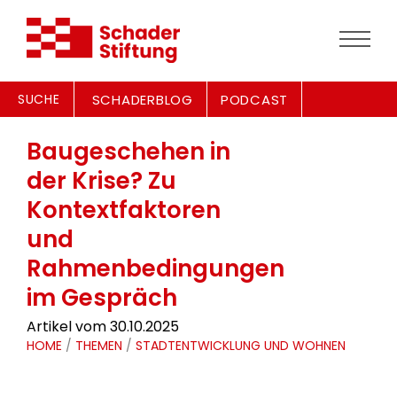
SUCHE
SCHADERBLOG
PODCAST
Baugeschehen in
der Krise? Zu
Kontextfaktoren
und
Rahmenbedingungen
im Gespräch
Artikel vom 30.10.2025
HOME
/
THEMEN
/
STADTENTWICKLUNG UND WOHNEN