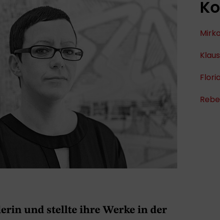
Ko
Mirko
Klaus
Flor
Rebe
lerin und stellte ihre Werke in der