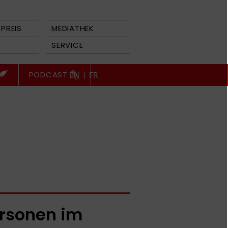
PREIS
MEDIATHEK
SERVICE
PODCAST
EN
|
FR
rsonen im