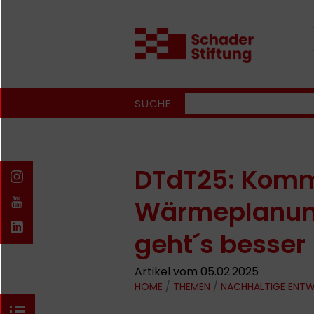
SUCHE
DTdT25: Kom
Wärmeplanun
geht´s besser
Artikel vom 05.02.2025
HOME
/
THEMEN
/
NACHHALTIGE ENT