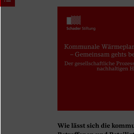
Wie lässt sich die kom