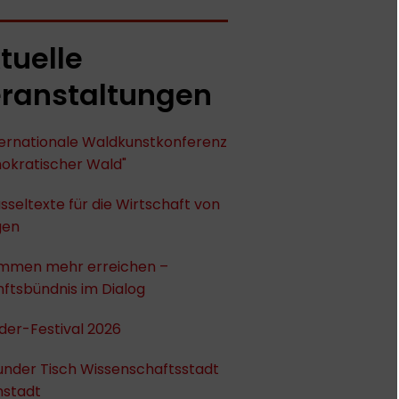
tuelle
ranstaltungen
nternationale Waldkunstkonferenz
okratischer Wald"
sseltexte für die Wirtschaft von
gen
mmen mehr erreichen –
ftsbündnis im Dialog
der-Festival 2026
under Tisch Wissenschaftsstadt
stadt