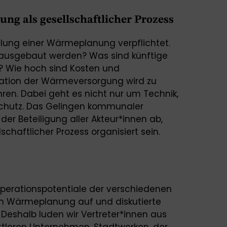
 als gesellschaftlicher Prozess
llung einer Wärmeplanung verpflichtet.
ausgebaut werden? Was sind künftige
 Wie hoch sind Kosten und
ation der Wärmeversorgung wird zu
ren. Dabei geht es nicht nur um Technik,
schutz. Das Gelingen kommunaler
r Beteiligung aller Akteur*innen ab,
chaftlicher Prozess organisiert sein.
operationspotentiale der verschiedenen
n Wärmeplanung auf und diskutierte
eshalb luden wir Vertreter*innen aus
tleren Unternehmen, Stadtwerken, der