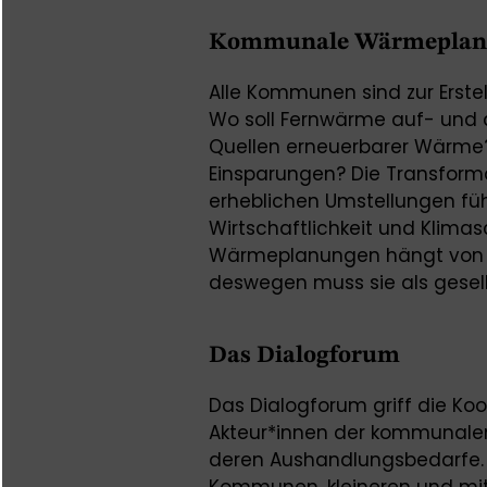
Kommunale Wärmeplanung
Alle Kommunen sind zur Erste
Wo soll Fernwärme auf- und 
Quellen erneuerbarer Wärme?
Einsparungen? Die Transform
erheblichen Umstellungen füh
Wirtschaftlichkeit und Klima
Wärmeplanungen hängt von de
deswegen muss sie als gesells
Das Dialogforum
Das Dialogforum griff die Ko
Akteur*innen der kommunale
deren Aushandlungsbedarfe. D
Kommunen, kleineren und mit