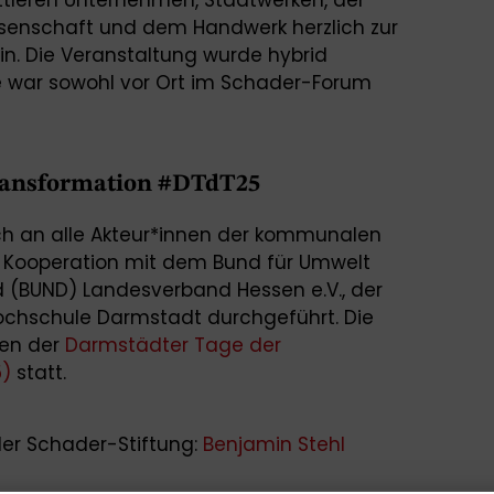
senschaft und dem Handwerk herzlich zur
n. Die Veranstaltung wurde hybrid
e war sowohl vor Ort im Schader-Forum
ransformation #DTdT25
ich an alle Akteur*innen der kommunalen
Kooperation mit dem Bund für Umwelt
 (BUND) Landesverband Hessen e.V., der
ochschule Darmstadt durchgeführt. Die
en der
Darmstädter Tage der
5)
statt.
der Schader-Stiftung:
Benjamin Stehl