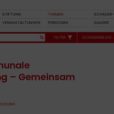
STIFTUNG
THEMEN
SCHADER-
VERANSTALTUNGEN
PERSONEN
GALERIE
FILTER
SCHADERBLOG
munale
g – Gemeinsam
WICKLUNG